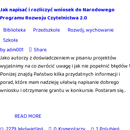
Jak napisać i rozliczyć wniosek do Narodowego
Programu Rozwoju Czytelnictwa 2.0
Biblioteka
Przedszkole
Rozwój, wychowanie
Szkoła
by
adm001
Share
Jako autorzy z doświadczeniem w pisaniu projektów
wyjaśnimy na co zwrócić uwagę i jak nie popełnić błędów !
Poniżej znajdą Państwo kilka przydatnych informacji i
porad, które mam nadzieję ułatwią napisanie dobrego
wniosku i otrzymanie grantu w konkursie. Postaram się…
READ MORE
2279
Wyświetleń
0
Komentarzy
1
Polubień