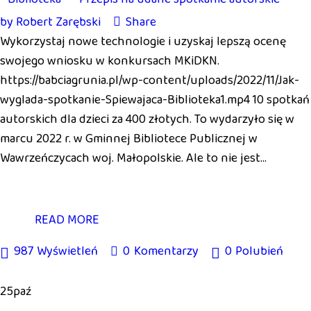
by
Robert Zarębski
Share
Wykorzystaj nowe technologie i uzyskaj lepszą ocenę
swojego wniosku w konkursach MKiDKN.
https://babciagrunia.pl/wp-content/uploads/2022/11/Jak-
wyglada-spotkanie-Spiewajaca-Biblioteka1.mp4 10 spotkań
autorskich dla dzieci za 400 złotych. To wydarzyło się w
marcu 2022 r. w Gminnej Bibliotece Publicznej w
Wawrzeńczycach woj. Małopolskie. Ale to nie jest…
READ MORE
987
Wyświetleń
0
Komentarzy
0
Polubień
25
paź