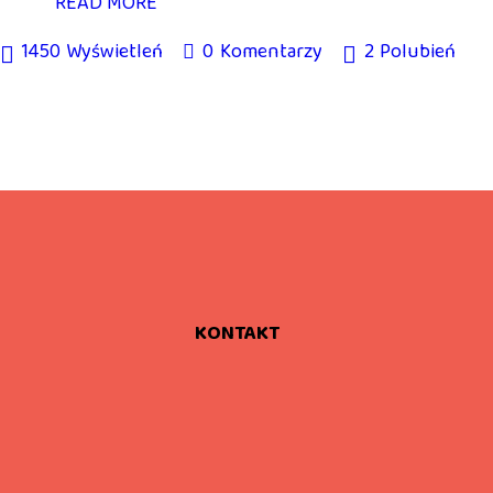
READ MORE
1450
Wyświetleń
0
Komentarzy
2
Polubień
KONTAKT