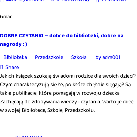
6
mar
DOBRE CZYTANKI – dobre do biblioteki, dobre na
nagrody : )
Biblioteka
Przedszkole
Szkoła
by
adm001
Share
Jakich książek szukają świadomi rodzice dla swoich dzieci?
Czym charakteryzują się te, po które chętnie sięgają? Są
takie publikacje, które pomagają w rozwoju dziecka.
Zachęcają do zdobywania wiedzy i czytania. Warto je mieć
w swojej Bibliotece, Szkole, Przedszkolu.