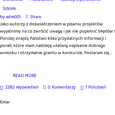
Szkoła
by
adm001
Share
Jako autorzy z doświadczeniem w pisaniu projektów
wyjaśnimy na co zwrócić uwagę i jak nie popełnić błędów !
Poniżej znajdą Państwo kilka przydatnych informacji i
porad, które mam nadzieję ułatwią napisanie dobrego
wniosku i otrzymanie grantu w konkursie. Postaram się…
READ MORE
2282
Wyświetleń
0
Komentarzy
1
Polubień
6
mar