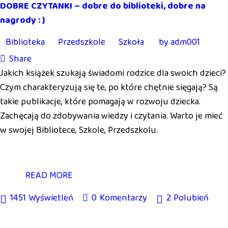
DOBRE CZYTANKI – dobre do biblioteki, dobre na
nagrody : )
Biblioteka
Przedszkole
Szkoła
by
adm001
Share
Jakich książek szukają świadomi rodzice dla swoich dzieci?
Czym charakteryzują się te, po które chętnie sięgają? Są
takie publikacje, które pomagają w rozwoju dziecka.
Zachęcają do zdobywania wiedzy i czytania. Warto je mieć
w swojej Bibliotece, Szkole, Przedszkolu.
READ MORE
1451
Wyświetleń
0
Komentarzy
2
Polubień