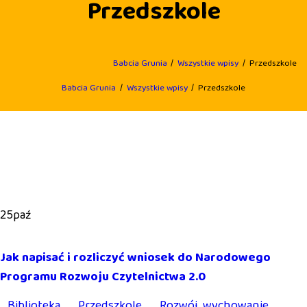
Przedszkole
Babcia Grunia
Wszystkie wpisy
Przedszkole
Babcia Grunia
Wszystkie wpisy
Przedszkole
25
paź
Jak napisać i rozliczyć wniosek do Narodowego
Programu Rozwoju Czytelnictwa 2.0
Biblioteka
Przedszkole
Rozwój, wychowanie