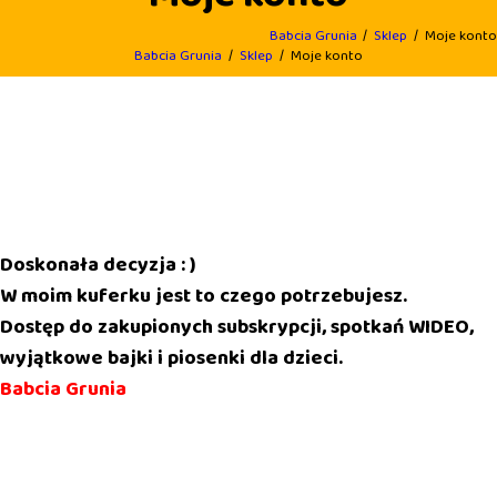
Babcia Grunia
Sklep
Moje konto
Babcia Grunia
Sklep
Moje konto
Doskonała decyzja : )
W moim kuferku jest to czego potrzebujesz.
Dostęp do zakupionych subskrypcji, spotkań WIDEO,
wyjątkowe bajki i piosenki dla dzieci.
Babcia Grunia