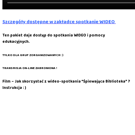
Szczegóły dostępne w zakładce spotkanie WIDEO
Ten pakiet daje dostęp do spotkania WIDEO i pomocy
edukacyjnych.
TYLKO DLA GRUP ZORGANIZOWANYCH : )
TRANSMISJA ON-LINE ZABRONIONA !
Film – Jak skorzystać z wideo-spotkania “Śpiewająca Biblioteka” ?
Instrukcja : )