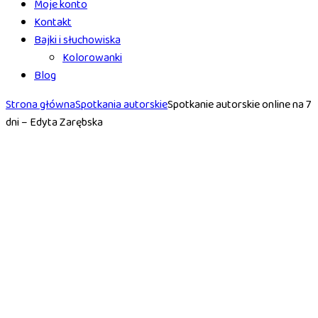
Moje konto
Kontakt
Bajki i słuchowiska
Kolorowanki
Blog
Strona główna
Spotkania autorskie
Spotkanie autorskie online na 7
dni – Edyta Zarębska