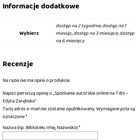
Informacje dodatkowe
dostęp na 2 tygodnie, dostęp na 1
Wybierz
miesiąc, dostęp na 3 miesiące, dostęp
na 6 miesięcy
Recenzje
Na razie nie ma opinii o produkcie.
Napisz pierwszą opinię o „Spotkanie autorskie online na 7 dni –
Edyta Zarębska”
Twój adres e-mail nie zostanie opublikowany.
Wymagane pola są
oznaczone
*
Nazwa (np. Biblioteki, Imię, Nazwisko)
*