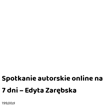
Spotkanie autorskie online na
7 dni – Edyta Zarębska
199,00
zł