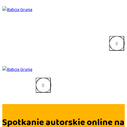
Spotkanie autorskie online na