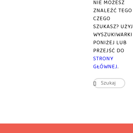
NIE MOŻESZ
ZNALEŹĆ TEGO
CZEGO
SZUKASZ? UŻYJ
WYSZUKIWARKI
PONIŻEJ LUB
PRZEJŚĆ DO
STRONY
GŁÓWNEJ
.