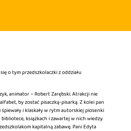
się o tym przedszkolaczki z oddziału
zyk, animator – Robert Zarębski. Atrakcji nie
lfabet, by zostać pisaczką-pisarką. Z kolei pan
piewały i klaskały w rytm autorskiej piosenki
ibliotece, książkach i zawartej w nich wiedzy.
rzedszkolakom kapitalną zabawę. Pani Edyta