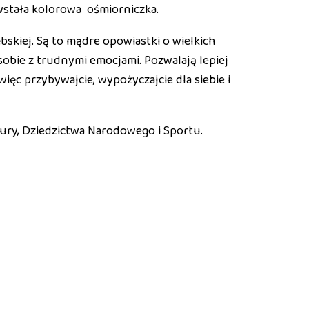
owstała kolorowa ośmiorniczka.
bskiej. Są to mądre opowiastki o wielkich
sobie z trudnymi emocjami. Pozwalają lepiej
więc przybywajcie, wypożyczajcie dla siebie i
tury, Dziedzictwa Narodowego i Sportu.
Next Post