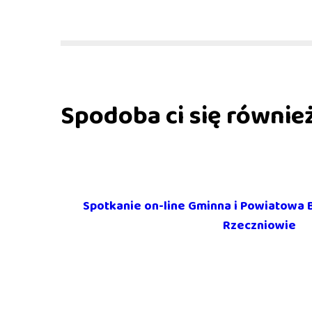
Spodoba ci się równie
Spotkanie on-line Gminna i Powiatowa B
Rzeczniowie