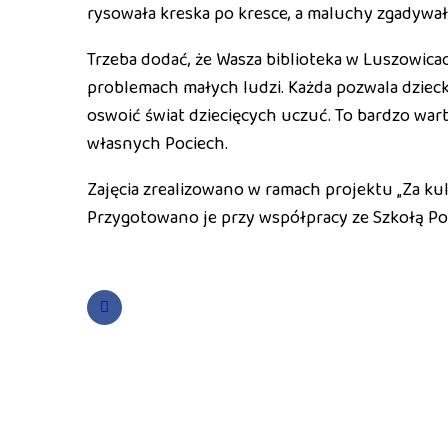
rysowała kreska po kresce, a maluchy zgadywały
Trzeba dodać, że Wasza biblioteka w Luszowicac
problemach małych ludzi. Każda pozwala dziecku
oswoić świat dziecięcych uczuć. To bardzo warto
własnych Pociech.
Zajęcia zrealizowano w ramach projektu „Za ku
Przygotowano je przy współpracy ze Szkołą Po
Previous Post