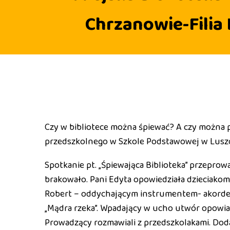
Chrzanowie-Filia
Czy w bibliotece można śpiewać? A czy można po
przedszkolnego w Szkole Podstawowej w Lusz
Spotkanie pt. „Śpiewająca Biblioteka” przeprowa
brakowało. Pani Edyta opowiedziała dzieciakom 
Robert – oddychającym instrumentem- akordeon
„Mądra rzeka”. Wpadający w ucho utwór opowiada
Prowadzący rozmawiali z przedszkolakami. Doda