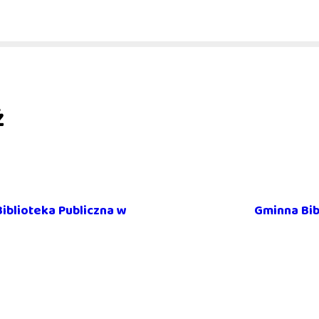
ż
iblioteka Publiczna w
Gminna Bib