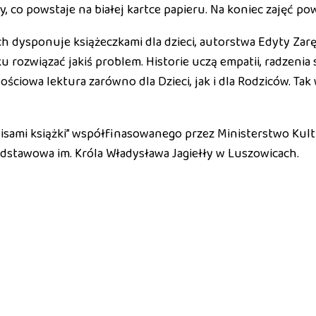
, co powstaje na białej kartce papieru. Na koniec zajęć p
h dysponuje książeczkami dla dzieci, autorstwa Edyty Zarę
 rozwiązać jakiś problem. Historie uczą empatii, radzenia 
ściowa lektura zarówno dla Dzieci, jak i dla Rodziców. Tak 
lisami książki” współfinasowanego przez Ministerstwo Kul
dstawowa im. Króla Władysława Jagiełły w Luszowicach.